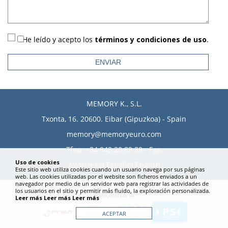
He leído y acepto los
términos y condiciones de uso
.
MEMORY K., S.L.
Txonta, 16. 20600. Eibar (Gipuzkoa) - Spain
memory@memoryeuro.com
Tfno:
+34 943 20 89 39
- Fax:
Uso de cookies
Aviso legal
Español
English
Este sitio web utiliza cookies cuando un usuario navega por sus páginas
web. Las cookies utilizadas por el website son ficheros enviados a un
navegador por medio de un servidor web para registrar las actividades de
los usuarios en el sitio y permitir más fluido, la exploración personalizada.
Asociados a:
Leer más
Leer más
Leer más
ACEPTAR